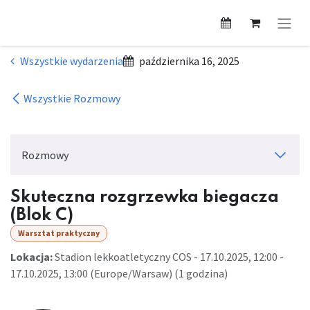
Przejdź do zawartości
Wszystkie wydarzenia
października 16, 2025
Wszystkie Rozmowy
Rozmowy
Skuteczna rozgrzewka biegacza
(Blok C)
Warsztat praktyczny
Lokacja:
Stadion lekkoatletyczny COS
-
17.10.2025, 12:00
-
17.10.2025, 13:00
(
Europe/Warsaw
) (
1 godzina
)