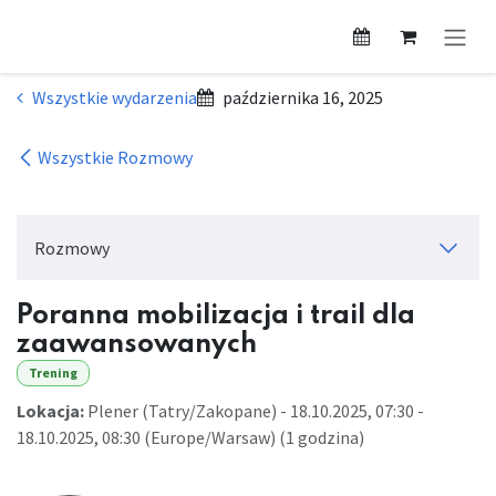
Przejdź do zawartości
Wszystkie wydarzenia
października 16, 2025
Wszystkie Rozmowy
Rozmowy
Poranna mobilizacja i trail dla
zaawansowanych
Trening
Lokacja:
Plener (Tatry/Zakopane)
-
18.10.2025, 07:30
-
18.10.2025, 08:30
(
Europe/Warsaw
) (
1 godzina
)