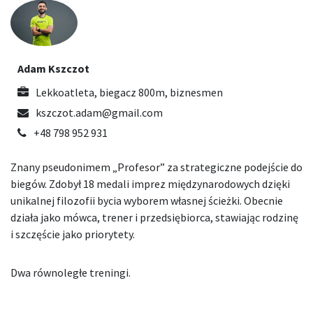
Adam Kszczot
Lekkoatleta, biegacz 800m, biznesmen
kszczot.adam@gmail.com
+48 798 952 931
Znany pseudonimem „Profesor” za strategiczne podejście do
biegów. Zdobył 18 medali imprez międzynarodowych dzięki
unikalnej filozofii bycia wyborem własnej ścieżki. Obecnie
działa jako mówca, trener i przedsiębiorca, stawiając rodzinę
i szczęście jako priorytety.
Dwa równoległe treningi.