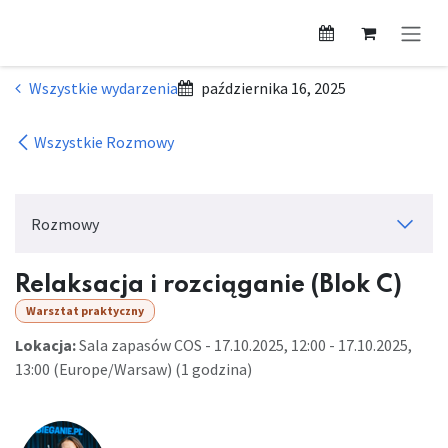
Przejdź do zawartości
Wszystkie wydarzenia
października 16, 2025
Wszystkie Rozmowy
Rozmowy
Relaksacja i rozciąganie (Blok C)
Warsztat praktyczny
Lokacja:
Sala zapasów COS
-
17.10.2025, 12:00
-
17.10.2025,
13:00
(
Europe/Warsaw
) (
1 godzina
)