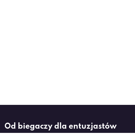
Od biegaczy dla entuzjastów